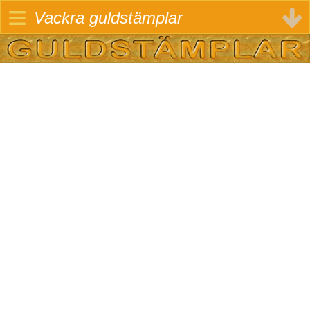
≡
Vackra guldstämplar