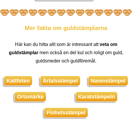
Mer fakta om guldstämplarna
Här kan du hitta allt som är intressant att
veta om
guldstämplar
men också en del kul och roligt om guld,
guldsmeder och guldföremål.
Kattfoten
Årtalsstämpel
Namnstämpel
Ortsmärke
Karatstämpeln
Finhetsstämpel