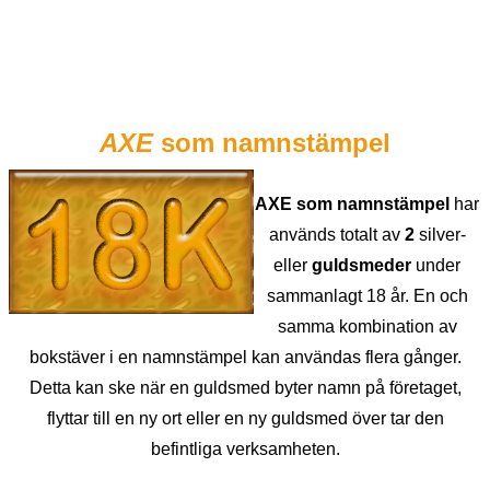
AXE
som namnstämpel
AXE som namnstämpel
har
används totalt av
2
silver-
eller
guldsmeder
under
sammanlagt 18 år. En och
samma kombination av
bokstäver i en namnstämpel kan användas flera gånger.
Detta kan ske när en guldsmed byter namn på företaget,
flyttar till en ny ort eller en ny guldsmed över tar den
befintliga verksamheten.